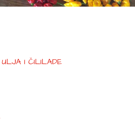
ULJA I ČILILADE
.