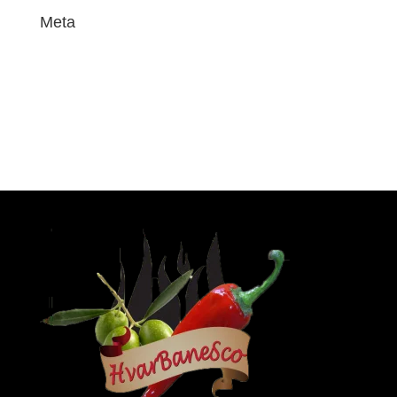
Meta
Anmelden
Eintrags-Feed
Kommentar-Feed
WordPress.org