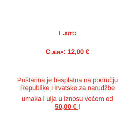
LJUTO
Cijena: 12,00 €
Poštarina je besplatna na području
Republike Hrvatske za narudžbe
umaka i ulja u iznosu većem od
50,00 €
!