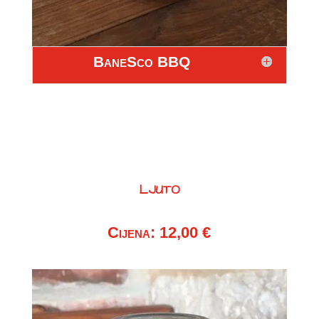
BaneSco BBQ
LJUTO
Cijena: 12,00 €