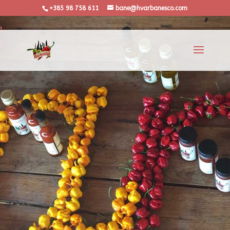
+385 98 758 611
bane@hvarbanesco.com