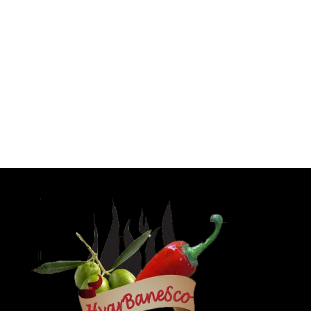
POŠALJI