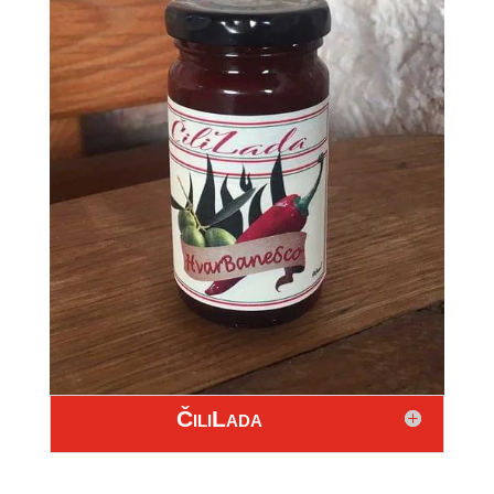
ČiliLada