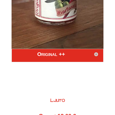
Original ++
LJUTO