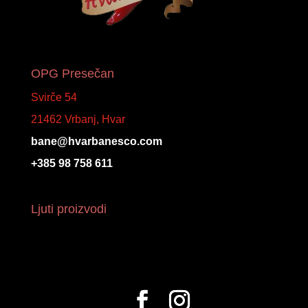
OPG Presečan
Svirče 54
21462 Vrbanj, Hvar
bane@hvarbanesco.com
+385 98 758 611
Ljuti proizvodi