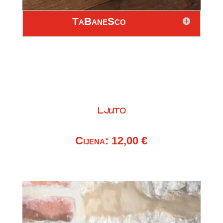
TaBaneSco
LJUTO
Cijena: 12,00 €