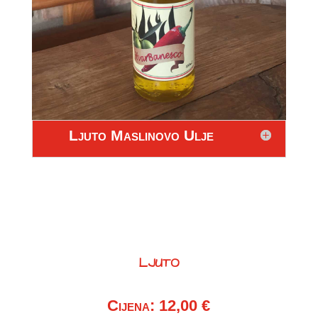
Ljuto Maslinovo Ulje
LJUTO
Cijena: 12,00 €