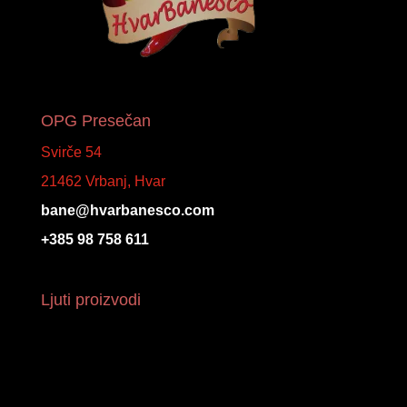
OPG Presečan
Svirče 54
21462 Vrbanj, Hvar
bane@hvarbanesco.com
+385 98 758 611
Ljuti proizvodi